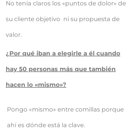
No tenía claros los «puntos de dolor» de
su cliente objetivo ni su propuesta de
valor.
¿Por qué iban a elegirle a él cuando
hay 50 personas más que también
hacen lo «mismo»?
Pongo «mismo» entre comillas porque
ahí es dónde está la clave.