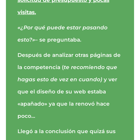
solicitud de presupuesto y pocas
visitas.
«¿Por qué puede estar pasando
esto?»
– se preguntaba.
Después de analizar otras páginas de
la competencia (
te recomiendo que
hagas esto de vez en cuando)
y ver
que el diseño de su web estaba
«apañado» ya que la renovó hace
poco…
Llegó a la conclusión que quizá sus