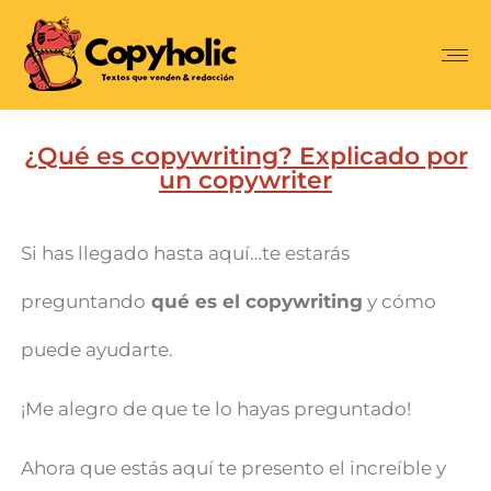
¿Qué es copywriting? Explicado por
un copywriter
Si has llegado hasta aquí…te estarás
preguntando
qué es el copywriting
y cómo
puede ayudarte.
¡Me alegro de que te lo hayas preguntado!
Ahora que estás aquí te presento el increíble y