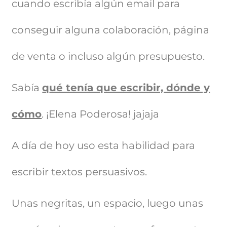
cuando escribía algún email para
conseguir alguna colaboración, página
de venta o incluso algún presupuesto.
Sabía
q
ué tenía que escribir, dónde y
cómo
. ¡Elena Poderosa! jajaja
A día de hoy uso esta habilidad para
escribir textos persuasivos.
Unas negritas, un espacio, luego unas