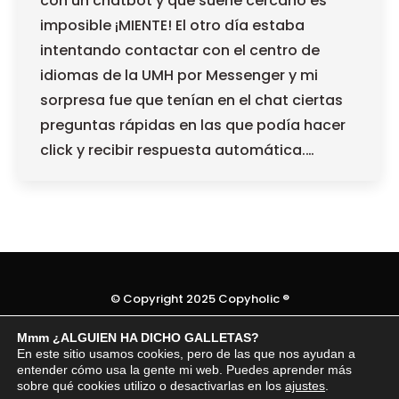
con un chatbot y que suene cercano es
imposible ¡MIENTE! El otro día estaba
intentando contactar con el centro de
idiomas de la UMH por Messenger y mi
sorpresa fue que tenían en el chat ciertas
preguntas rápidas en las que podía hacer
click y recibir respuesta automática.…
© Copyright 2025 Copyholic ®
Temas legales
Mmm ¿ALGUIEN HA DICHO GALLETAS?
En este sitio usamos cookies, pero de las que nos ayudan a
entender cómo usa la gente mi web. Puedes aprender más
sobre qué cookies utilizo o desactivarlas en los
ajustes
.