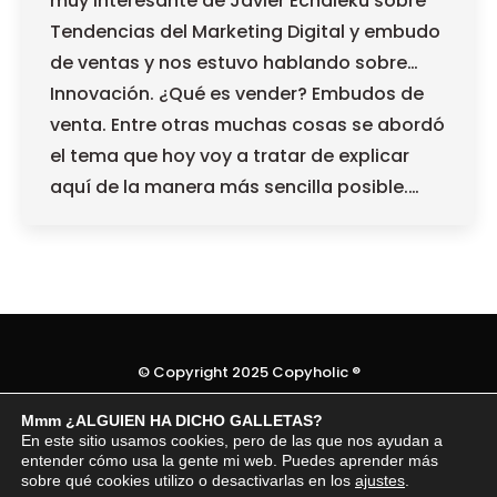
muy interesante de Javier Echaleku sobre
Tendencias del Marketing Digital y embudo
de ventas y nos estuvo hablando sobre…
Innovación. ¿Qué es vender? Embudos de
venta. Entre otras muchas cosas se abordó
el tema que hoy voy a tratar de explicar
aquí de la manera más sencilla posible.…
© Copyright 2025 Copyholic ®
Temas legales
Mmm ¿ALGUIEN HA DICHO GALLETAS?
En este sitio usamos cookies, pero de las que nos ayudan a
entender cómo usa la gente mi web. Puedes aprender más
sobre qué cookies utilizo o desactivarlas en los
ajustes
.