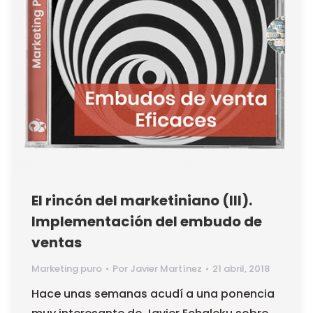
El rincón del marketiniano (III).
Implementación del embudo de
ventas
Marketing puro
Por
Javier Martínez
21 abril, 2018
Hace unas semanas acudí a una ponencia